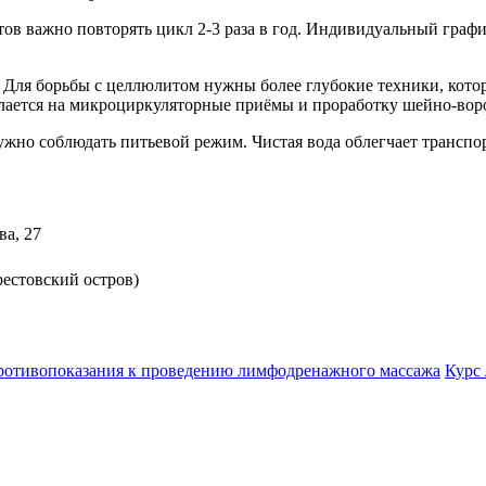
ов важно повторять цикл 2-3 раза в год. Индивидуальный графи
 Для борьбы с целлюлитом нужны более глубокие техники, котор
делается на микроциркуляторные приёмы и проработку шейно-вор
жно соблюдать питьевой режим. Чистая вода облегчает транспор
ва, 27
рестовский остров)
отивопоказания к проведению лимфодренажного массажа
Курс