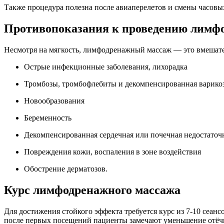
Также процедура полезна после авиаперелетов и смены часовы
Противопоказания к проведению лимф
Несмотря на мягкость, лимфодренажный массаж — это вмешател
Острые инфекционные заболевания, лихорадка
Тромбозы, тромбофлебиты и декомпенсированная варикозн
Новообразования
Беременность
Декомпенсированная сердечная или почечная недостаточ
Повреждения кожи, воспаления в зоне воздействия
Обострение дерматозов.
Курс лимфодренажного массажа
Для достижения стойкого эффекта требуется курс из 7-10 сеанс
после первых посещений пациенты замечают уменьшение отёчн