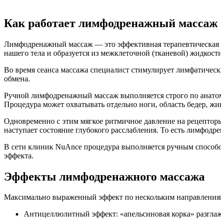
Как работает лимфодренажный массаж
Лимфодренажный массаж — это эффективная терапевтическая 
нашего тела и образуется из межклеточной (тканевой) жидкости
Во время сеанса массажа специалист стимулирует лимфатически
обмена.
Ручной лимфодренажный массаж выполняется строго по анатом
Процедура может охватывать отдельно ноги, область бедер, жив
Одновременно с этим мягкое ритмичное давление на рецепторы
наступает состояние глубокого расслабления. То есть лимфод
В сети клиник NuAnce процедура выполняется ручным способо
эффекта.
Эффекты лимфодренажного массажа
Максимально выраженный эффект по нескольким направлениям 
Антицеллюлитный эффект: «апельсиновая корка» разглаж