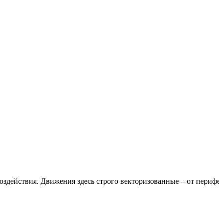
здействия. Движения здесь строго векторизованные – от перифе