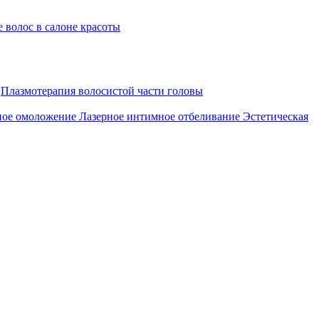
 волос в салоне красоты
Плазмотерапия волосистой части головы
ное омоложение
Лазерное интимное отбеливание
Эстетическая