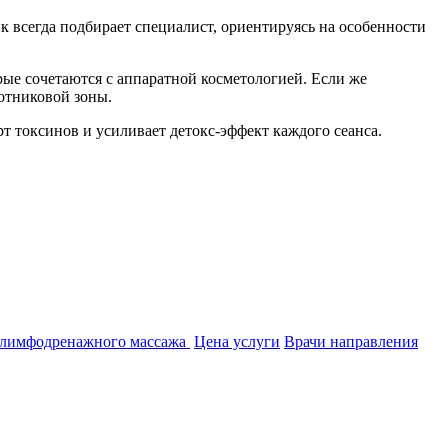
к всегда подбирает специалист, ориентируясь на особенности
ые сочетаются с аппаратной косметологией. Если же
отниковой зоны.
т токсинов и усиливает детокс-эффект каждого сеанса.
 лимфодренажного массажа
Цена услуги
Врачи направления