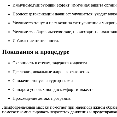
Иммуномодулирующий эффект: иммунная защита организ
Процесс детоксикации начинает улучшаться: уходит вялос
Улучшается тонус и цвет кожи за счет усиленной микро
Улучшается общее самочувствие, происходит нормализац
Избавление от отечности.
Показания к процедуре
Склонность к отекам, задержка жидкости
Целлюлит, локальные жировые отложения
Снижение тонуса и тургора кожи
Синдром усталых ног, дискомфорт и тяжесть
Прохождение детокс-программы.
Лимфодренажный массаж помогает при малоподвижном образе жи
помогает компенсировать недостаток движения и предотвраща