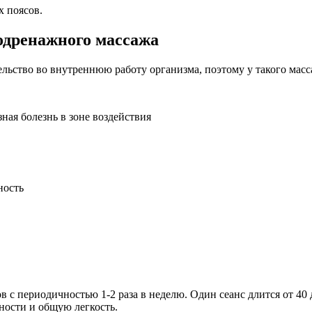
х поясов.
одренажного массажа
ьство во внутреннюю работу организма, поэтому у такого масс
ая болезнь в зоне воздействия
ность
ов с периодичностью 1-2 раза в неделю. Один сеанс длится от 4
ости и общую легкость.