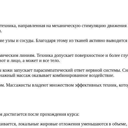
техника, направленная на механическую стимуляцию движения 
.
е узлы и сосуды. Благодаря этому из тканей активно выводится
ическим линиям. Техника допускает поверхностное и более глу
от и лицо, а может и все тело.
 кожи запускает парасимпатический ответ нервной системы. Сн
ренажный массаж оказывает комбинированное воздействие.
м. Массажисты владеют множеством эффективных техник, котор
достигается после прохождения курса:
ивается, локальные жировые отложения уменьшаются в объеме,