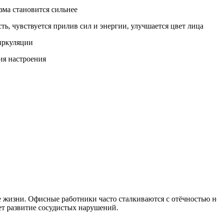
ма становится сильнее
ть, чувствуется прилив сил и энергии, улучшается цвет лица
циркуляции
ия настроения
зни. Офисные работники часто сталкиваются с отёчностью ног 
ет развитие сосудистых нарушений.