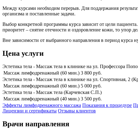
Между курсами необходим перерыв. Для поддержания результат
организма и поставленные задачи.
Выбор конкретной программы курса зависит от цели пациента.
приоритет – снятие отечности и оздоровление кожи, то упор 
Вне зависимости от выбранного направления в период курса ну
Цена услуги
Эстетика тела - Массаж тела в клинике на ул. Профессора Попо
Массаж лимфодренажный (60 мин.)
3 800
руб.
Эстетика тела - Массаж тела в клинике на ул. Спортивная, 2 (К
Массаж лимфодренажный (60 мин.)
5 000
руб.
Эстетика тела - Массаж тела (Карчевская С.П.)
Массаж лимфодренажный (40 мин.)
3 500
руб.
Эффекты лимфодренажного массажа
Показания к процедуре
Пр
Лицензии и сертификаты
Отзывы клиентов
Врачи направления