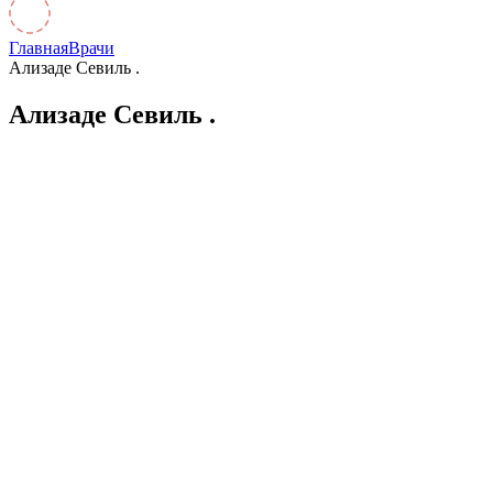
Главная
Врачи
Ализаде Севиль .
Ализаде Севиль .