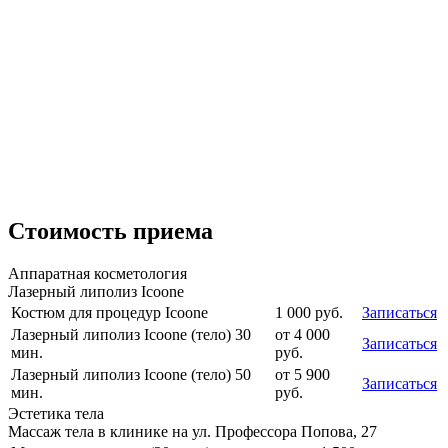
Стоимость приема
Аппаратная косметология
Лазерный липолиз Icoone
Костюм для процедур Icoone
1 000
руб.
Записаться
Лазерный липолиз Icoone (тело) 30
от
4 000
Записаться
мин.
руб.
Лазерный липолиз Icoone (тело) 50
от
5 900
Записаться
мин.
руб.
Эстетика тела
Массаж тела в клинике на ул. Профессора Попова, 27