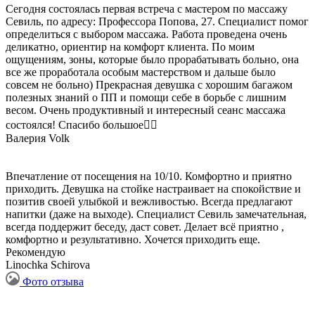
Сегодня состоялась первая встреча с мастером по массажу
Севиль, по адресу: Профессора Попова, 27. Специалист помог
определиться с выбором массажа. Работа проведена очень
деликатно, ориентир на комфорт клиента. По моим
ощущениям, зоны, которые было прорабатывать больно, она
все же проработала особым мастерством и дальше было
совсем не больно) Прекрасная девушка с хорошим багажом
полезных знаний о ПП и помощи себе в борьбе с лишним
весом. Очень продуктивный и интересный сеанс массажа
состоялся! Спасибо большое❤️‍🔥
Валерия Volk
Впечатление от посещения на 10/10. Комфортно и приятно
приходить. Девушка на стойке настраивает на спокойствие и
позитив своей улыбкой и вежливостью. Всегда предлагают
напитки (даже на выходе). Специалист Севиль замечательная,
всегда поддержит беседу, даст совет. Делает всё приятно ,
комфортно и результативно. Хочется приходить еще.
Рекомендую
Linochka Schirova
Фото отзыва