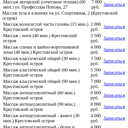
Массаж авторский (сочетание техник) (60
7 000
Записаться
мин.) ул. Профессора Попова, 27
руб.
Массаж тела в клинике на ул. Спортивная, 2 (Крестовский
остров)
Массаж волосистой части головы (15 мин.)
2 000
Записаться
Крестовский остров
руб.
Массаж - ноги (40 мин.) Крестовский
3 500
Записаться
остров
руб.
Массаж спины и шейно-воротниковой
4 000
Записаться
зоны (40 мин.) Крестовский остров
руб.
Массаж классический общий (30 мин.)
3 500
Записаться
Крестовский остров
руб.
Массаж классический общий (60 мин.)
5 500
Записаться
Крестовский остров
руб.
Массаж классический общий (90 мин.)
7 000
Записаться
Крестовский остров
руб.
Массаж антицеллюлитный (60 мин.)
6 000
Записаться
Крестовский остров
руб.
Массаж антицеллюлитный (90 мин.)
8 000
Записаться
Крестовский остров
руб.
Массаж антицеллюлитный - живот (30
4 000
Записаться
мин.) Крестовский остров
руб.
Массаж антицеллюлитный - бедра и
4 000