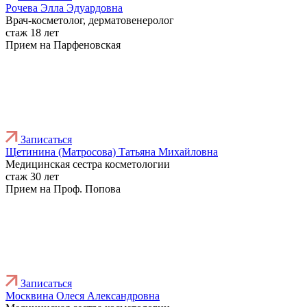
Рочева Элла Эдуардовна
Врач-косметолог, дерматовенеролог
стаж 18 лет
Прием на Парфеновская
Записаться
Щетинина (Матросова) Татьяна Михайловна
Медицинская сестра косметологии
стаж 30 лет
Прием на Проф. Попова
Записаться
Москвина Олеся Александровна