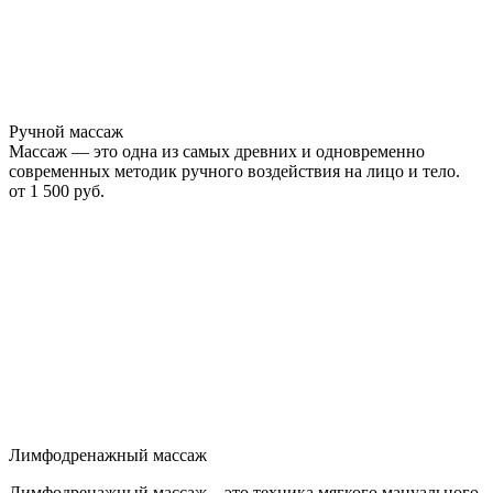
Ручной массаж
Массаж — это одна из самых древних и одновременно
современных методик ручного воздействия на лицо и тело.
от
1 500 руб.
Лимфодренажный массаж
Лимфодренажный массаж – это техника мягкого мануального