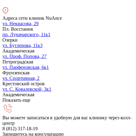
Адреса сети клиник NuAnce
ул. Некрасова, 29
Пл. Восстания
пр. Луначарского, 11к1
Озерки
ул. Бутлерова, 11к3
Академическая
ул. Проф. Попова, 27
Петроградская
ул. Парфеновская, 6к1
Фрунзенская
ул. Спортивная, 2
Крестовский остров
ул. С. Ковалевской, 3к1
Академическая
Показать еще
Вы можете записаться в удобную для вас клинику через колл-
центр
8 (812) 317-18-19
Запишитесь на консультацию