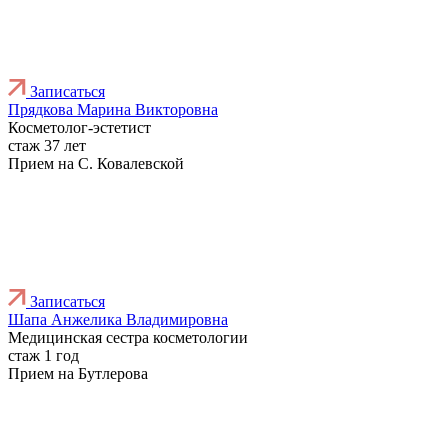
Записаться
Прядкова Марина Викторовна
Косметолог-эстетист
стаж 37 лет
Прием на С. Ковалевской
Записаться
Шапа Анжелика Владимировна
Медицинская сестра косметологии
стаж 1 год
Прием на Бутлерова