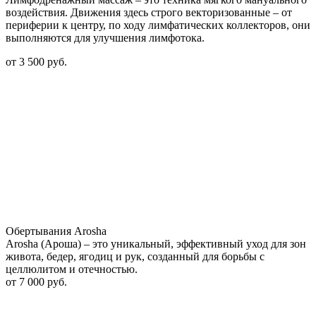
воздействия. Движения здесь строго векторизованные – от
периферии к центру, по ходу лимфатических коллекторов, они
выполняются для улучшения лимфотока.
от
3 500 руб.
Обертывания Arosha
Arosha (Ароша) – это уникальный, эффективный уход для зон
живота, бедер, ягодиц и рук, созданный для борьбы с
целлюлитом и отечностью.
от
7 000 руб.