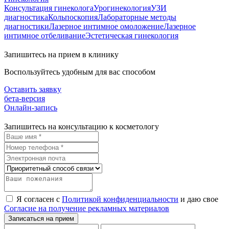
Консультация гинеколога
Урогинекология
УЗИ
диагностика
Кольпоскопия
Лабораторные методы
диагностики
Лазерное интимное омоложение
Лазерное
интимное отбеливание
Эстетическая гинекология
Запишитесь на прием в клинику
Воспользуйтесь удобным для вас способом
Оставить заявку
бета-версия
Онлайн-запись
Запишитесь на консультацию к косметологу
Я согласен с
Политикой конфиденциальности
и даю свое
Согласие на получение рекламных материалов