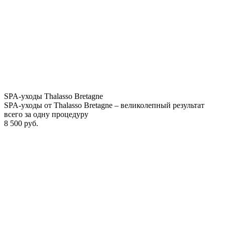
SPA-уходы Thalasso Bretagne
SPA-уходы от Thalasso Bretagne – великолепный результат
всего за одну процедуру
8 500 руб.