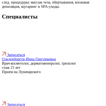
след. процедуры: массаж тела, обертывания, восковая
депиляция, шугаринг и SPA-уходы.
Специалисты
Записаться
Ольденборгер Инна Григорьевна
Врач-косметолог, дерматовенеролог, трихолог
стаж 15 лет
Прием на Луначарского
Записаться