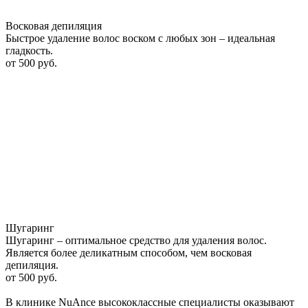
Восковая депиляция
Быстрое удаление волос воском с любых зон – идеальная
гладкость.
от
500 руб.
Шугаринг
Шугаринг – оптимальное средство для удаления волос.
Является более деликатным способом, чем восковая
депиляция.
от
500 руб.
В клинике NuAnce высококлассные специалисты оказывают