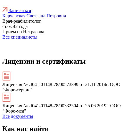
Записаться
Карчевская Светлана Петровна
Врач-реабилитолог
стаж 42 года
Прием на Некрасова
Все специалисты
Лицензии и сертификаты
Лицензия № Л041-01148-78/00573899 от 21.11.2014г. ООО
"Форо-сервис"
Лицензия № Л041-01148-78/00332504 от 25.06.2019г. ООО
"Форо-мед"
Все документы
Как нас найти