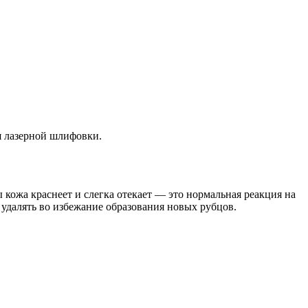
я лазерной шлифовки.
ы кожа краснеет и слегка отекает — это нормальная реакция на
 удалять во избежание образования новых рубцов.