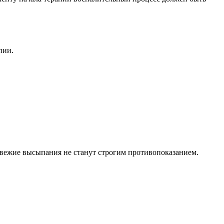
пии.
свежие высыпания не станут строгим противопоказанием.