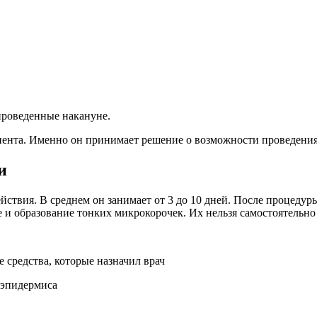
проведенные накануне.
иента. Именно он принимает решение о возможности проведени
и
йствия. В среднем он занимает от 3 до 10 дней. После процедур
 и образование тонких микрокорочек. Их нельзя самостоятельно
средства, которые назначил врач
 эпидермиса