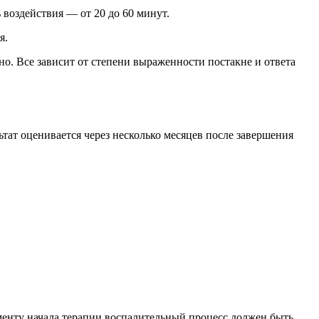
воздействия — от 20 до 60 минут.
я.
но. Все зависит от степени выраженности постакне и ответа
тат оценивается через несколько месяцев после завершения
менту начала терапии воспалительный процесс должен быть