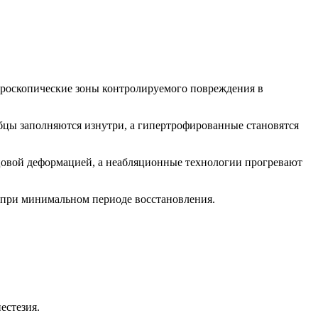
икроскопические зоны контролируемого повреждения в
бцы заполняются изнутри, а гипертрофированные становятся
бцовой деформацией, а неабляционные технологии прогревают
 при минимальном периоде восстановления.
естезия.