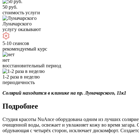
50 руб.
стоимость услуги
Луначарского
услугу оказывают
5-10 сеансов
рекомендуемый курс
нет
восстановительный период
1-2 раза в неделю
периодичность
Солярий находится в клинике на пр. Луначарского, 11к1
Подробнее
Студия красоты NuAnce оборудована одним из лучших соляри
очищенной воды, освежает и увлажняет кожу во время загара. 
обдувающая с четырёх сторон, исключает дискомфорт. Создает