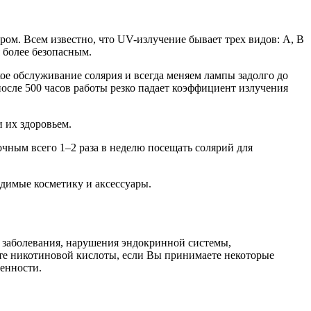
ом. Всем известно, что UV-излучение бывает трех видов: А, В
я более безопасным.
е обслуживание солярия и всегда меняем лампы задолго до
после 500 часов работы резко падает коэффициент излучения
 их здоровьем.
точным всего 1–2 раза в неделю посещать солярий для
димые косметику и аксессуары.
 заболевания, нарушения эндокринной системы,
ите никотиновой кислоты, если Вы принимаете некоторые
енности.