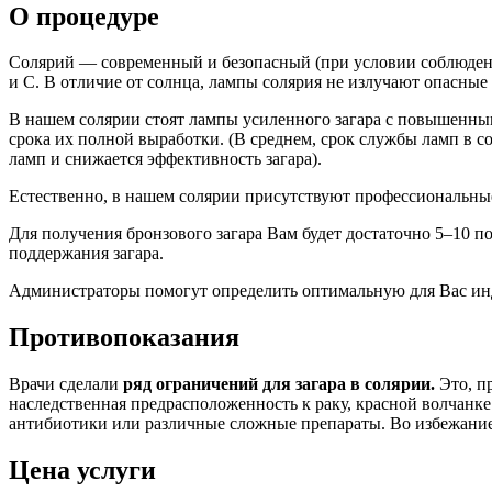
О процедуре
Солярий — современный и безопасный (при условии соблюдения
и С. В отличие от солнца, лампы солярия не излучают опасные 
В нашем солярии стоят лампы усиленного загара с повышенны
срока их полной выработки. (В среднем, срок службы ламп в со
ламп и снижается эффективность загара).
Естественно, в нашем солярии присутствуют профессиональны
Для получения бронзового загара Вам будет достаточно 5–10 по
поддержания загара.
Администраторы помогут определить оптимальную для Вас ин
Противопоказания
Врачи сделали
ряд ограничений для загара в солярии.
Это, п
наследственная предрасположенность к раку, красной волчанк
антибиотики или различные сложные препараты. Во избежание 
Цена услуги