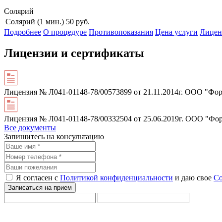
Солярий
Солярий (1 мин.)
50
руб.
Подробнее
О процедуре
Противопоказания
Цена услуги
Лицен
Лицензии и сертификаты
Лицензия № Л041-01148-78/00573899 от 21.11.2014г. ООО "Фор
Лицензия № Л041-01148-78/00332504 от 25.06.2019г. ООО "Фо
Все документы
Запишитесь на консультацию
Я согласен с
Политикой конфиденциальности
и даю свое
Со