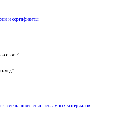
зии и сертификаты
о-сервис"
ро-мед"
гласие на получение рекламных материалов