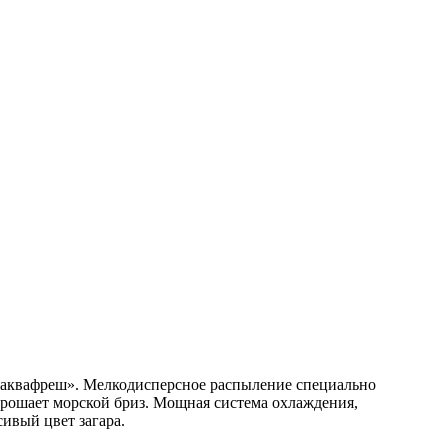
«аквафреш». Мелкодисперсное распыление специально
 орошает морской бриз. Мощная система охлаждения,
ивый цвет загара.