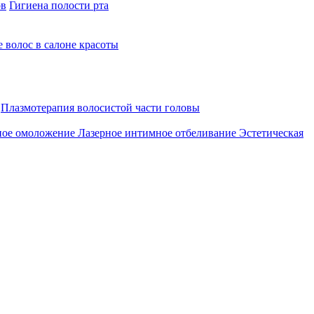
ов
Гигиена полости рта
 волос в салоне красоты
Плазмотерапия волосистой части головы
ное омоложение
Лазерное интимное отбеливание
Эстетическая