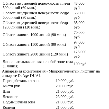
Область внутренней поверхности плеча
48 000
500 линий (60 мин.)
руб.
Область внутренней поверхности бедра
55 000
600 линий (80 мин.)
руб.
Область внутренней поверхности бедра
85 000
1200 линий (120 мин.)
руб.
70 000
Область живота 1000 линий (90 мин.)
руб.
97 000
Область живота 1500 линий (90 мин.)
руб.
125 000
Область живота 2000 линий (120 мин.)
руб.
Дополнительная линия к любой зоне тела
100
руб.
(1 линия)
Аппаратная косметология - Микроигольчатый лифтинг на
аппарате DeAge DUAL
Периорбитальная зона
19 000
руб.
Кисти рук
20 000
руб.
Шея
21 000
руб.
Декольте
23 000
руб.
Подмышечная зона
21 000
руб.
Колени
21 000
руб.