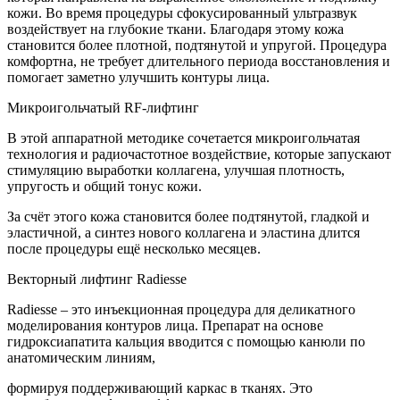
кожи. Во время процедуры сфокусированный ультразвук
воздействует на глубокие ткани. Благодаря этому кожа
становится более плотной, подтянутой и упругой. Процедура
комфортна, не требует длительного периода восстановления и
помогает заметно улучшить контуры лица.
Микроигольчатый RF-лифтинг
В этой аппаратной методике сочетается микроигольчатая
технология и радиочастотное воздействие, которые запускают
стимуляцию выработки коллагена, улучшая плотность,
упругость и общий тонус кожи.
За счёт этого кожа становится более подтянутой, гладкой и
эластичной, а синтез нового коллагена и эластина длится
после процедуры ещё несколько месяцев.
Векторный лифтинг Radiesse
Radiesse – это инъекционная процедура для деликатного
моделирования контуров лица. Препарат на основе
гидроксиапатита кальция вводится с помощью канюли по
анатомическим линиям,
формируя поддерживающий каркас в тканях. Это