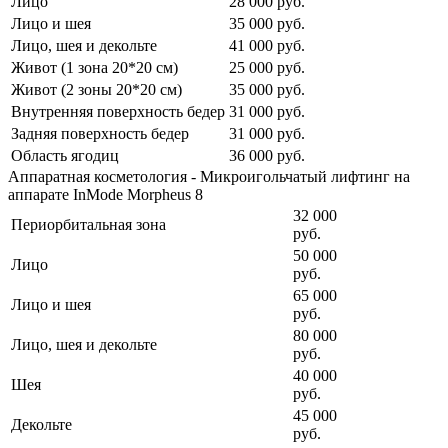
Лицо
28 000
руб.
Лицо и шея
35 000
руб.
Лицо, шея и декольте
41 000
руб.
Живот (1 зона 20*20 см)
25 000
руб.
Живот (2 зоны 20*20 см)
35 000
руб.
Внутренняя поверхность бедер
31 000
руб.
Задняя поверхность бедер
31 000
руб.
Область ягодиц
36 000
руб.
Аппаратная косметология - Микроигольчатый лифтинг на
аппарате InMode Morpheus 8
32 000
Периорбитальная зона
руб.
50 000
Лицо
руб.
65 000
Лицо и шея
руб.
80 000
Лицо, шея и декольте
руб.
40 000
Шея
руб.
45 000
Декольте
руб.