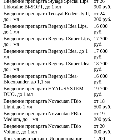
Введение препарата Stylage Special Lips
от
26
Lidocaine Bi-SOFT, до 1 мл
900
руб.
Введение препарата Teosyal Redensity II,
от
24
до 1 мл
200
руб.
Введение препарата Regenyal Idea Lips,
16 000
до 1 мл
руб.
Введение препарата Regenyal Super Lips,
17 300
до 1 мл
руб.
Введение препарата Regenyal Idea, до 1
17 600
мл
руб.
Введение препарата Regenyal Super Idea,
18 700
до 1 мл
руб.
Введение препарата Regenyal Idea-
16 000
Bioexpander, до 1,1 мл
руб.
Введение препарата HYAL-SYSTEM
19 700
DUO, до 1 мл
руб.
Введение препарата Novacutan FBio
от
18
Light, до 1 мл
500
руб.
Введение препарата Novacutan FBio
от
19
Medium, до 1 мл
200
руб.
Введение препарата Novacutan FBio
от
20
Volume, до 1 мл
000
руб.
Контурная пластика. Использование
1 200