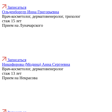
Записаться
Ольденборгер Инна Григорьевна
Врач-косметолог, дерматовенеролог, трихолог
стаж 15 лет
Прием на Луначарского
Записаться
Никифорова (Модина) Анна Сергеевна
Врач-косметолог, дерматовенеролог
стаж 13 лет
Прием на Некрасова