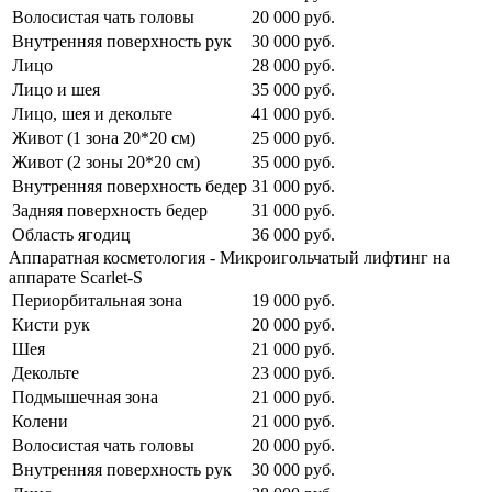
Волосистая чать головы
20 000
руб.
Внутренняя поверхность рук
30 000
руб.
Лицо
28 000
руб.
Лицо и шея
35 000
руб.
Лицо, шея и декольте
41 000
руб.
Живот (1 зона 20*20 см)
25 000
руб.
Живот (2 зоны 20*20 см)
35 000
руб.
Внутренняя поверхность бедер
31 000
руб.
Задняя поверхность бедер
31 000
руб.
Область ягодиц
36 000
руб.
Аппаратная косметология - Микроигольчатый лифтинг на
аппарате Scarlet-S
Периорбитальная зона
19 000
руб.
Кисти рук
20 000
руб.
Шея
21 000
руб.
Декольте
23 000
руб.
Подмышечная зона
21 000
руб.
Колени
21 000
руб.
Волосистая чать головы
20 000
руб.
Внутренняя поверхность рук
30 000
руб.