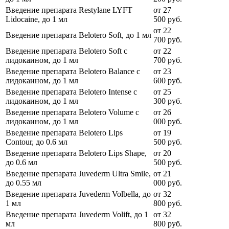
Введение препарата Restylane LYFT
от
27
Lidocaine, до 1 мл
500
руб.
от
22
Введение препарата Belotero Soft, до 1 мл
700
руб.
Введение препарата Belotero Soft с
от
22
лидокаином, до 1 мл
700
руб.
Введение препарата Belotero Balance с
от
23
лидокаином, до 1 мл
600
руб.
Введение препарата Belotero Intense с
от
25
лидокаином, до 1 мл
300
руб.
Введение препарата Belotero Volume с
от
26
лидокаином, до 1 мл
000
руб.
Введение препарата Belotero Lips
от
19
Contour, до 0.6 мл
500
руб.
Введение препарата Belotero Lips Shape,
от
20
до 0.6 мл
500
руб.
Введение препарата Juvederm Ultra Smile,
от
21
до 0.55 мл
000
руб.
Введение препарата Juvederm Volbella, до
от
32
1 мл
800
руб.
Введение препарата Juvederm Volift, до 1
от
32
мл
800
руб.