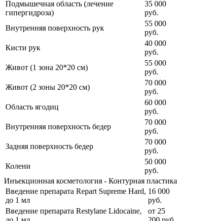
Подмышечная область (лечение
35 000
гипергидроза)
руб.
55 000
Внутренняя поверхность рук
руб.
40 000
Кисти рук
руб.
55 000
Живот (1 зона 20*20 см)
руб.
70 000
Живот (2 зоны 20*20 см)
руб.
60 000
Область ягодиц
руб.
70 000
Внутренняя поверхность бедер
руб.
70 000
Задняя поверхность бедер
руб.
50 000
Колени
руб.
Инъекционная косметология - Контурная пластика
Введение препарата Repart Supreme Hard,
16 000
до 1 мл
руб.
Введение препарата Restylane Lidocaine,
от
25
до 1 мл
200
руб.