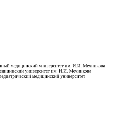
нный медицинский университет им. И.И. Мечникова
едицинский университет им. И.И. Мечникова
педиатрический медицинский университет