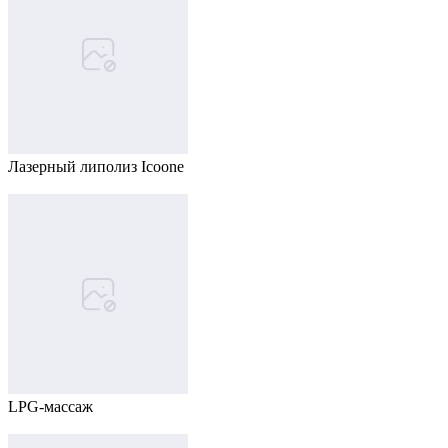
Лазерный липолиз Icoone
LPG-массаж