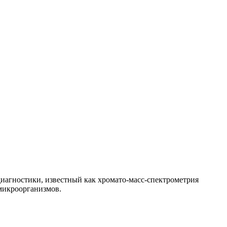
агностики, известный как хромато-масс-спектрометрия
микроорганизмов.