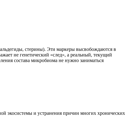
альдегиды, стерины). Эти маркеры высвобождаются в
ажает не генетический «след», а реальный, текущий
ления состава микробиома не нужно заниматься
чной экосистемы и устранения причин многих хронических