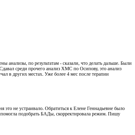
ны анализы, по результатам - сказали, что делать дальше. Были
 Сдавал среди прочего анализ ХМС по Осипову, это анализ
учал в других местах. Уже более 4 мес после терапии
еня это не устраивало. Обратиться к Елене Геннадьевне было
, помогла подобрать БАДы, скорректировала режим. Пишу