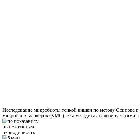
Исследование микробиоты тонкой кишки по методу Осипова пр
микробных маркеров (ХМС). Эта методика анализирует химиче
по показаниям
периодичность