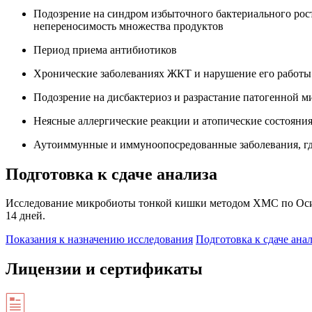
Подозрение на синдром избыточного бактериального рос
непереносимость множества продуктов
Период приема антибиотиков
Хронические заболеваниях ЖКТ и нарушение его работы 
Подозрение на дисбактериоз и разрастание патогенной 
Неясные аллергические реакции и атопические состояни
Аутоиммунные и иммуноопосредованные заболевания, где
Подготовка к сдаче анализа
Исследование микробиоты тонкой кишки методом ХМС по Осипо
14 дней.
Показания к назначению исследования
Подготовка к сдаче ана
Лицензии и сертификаты