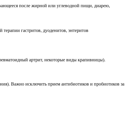
ивающееся после жирной или углеводной пищи, диарею,
 терапии гастритов, дуоденитов, энтеритов
ревматоидный артрит, некоторые виды крапивницы).
ния). Важно исключить прием антибиотиков и пробиотиков за