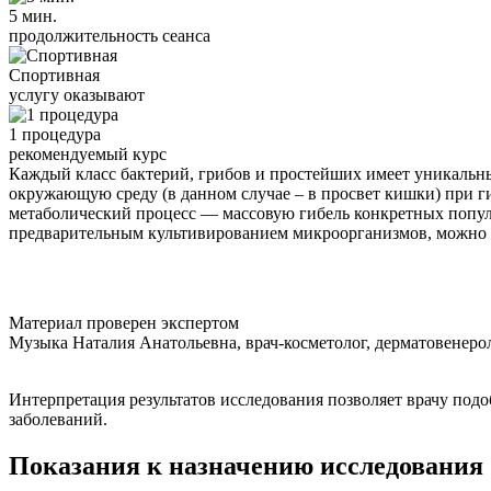
5 мин.
продолжительность сеанса
Спортивная
услугу оказывают
1 процедура
рекомендуемый курс
Каждый класс бактерий, грибов и простейших имеет уникальн
окружающую среду (в данном случае – в просвет кишки) при г
метаболический процесс — массовую гибель конкретных попул
предварительным культивированием микроорганизмов, можно ср
Материал проверен экспертом
Музыка Наталия Анатольевна, врач-косметолог, дерматовенерол
Интерпретация результатов исследования позволяет врачу по
заболеваний.
Показания к назначению исследования