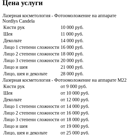
Цена услуги
Лазерная косметология - Фотоомоложение на аппарате
Nordlys Candela
Кисти рук
10 000
руб.
Шея
11 000
руб.
Декольте
14 000
руб.
Лицо 1 степени сложности
16 000
руб.
Лицо 2 степени сложности
18 000
руб.
Лицо 3 степени сложности
20 000
руб.
Лицо и шея
21 000
руб.
Лицо, шея и декольте
28 000
руб.
Лазерная косметология - Фотоомоложение на аппарате M22
Кисти рук
от
9 000
руб.
Шея
от
10 000
руб.
Декольте
от
12 000
руб.
Лицо 1 степени сложности
от
14 000
руб.
Лицо 2 степени сложности
от
16 000
руб.
Лицо 3 степени сложности
от
18 000
руб.
Лицо и шея
от
19 000
руб.
Лицо, шея и декольте
от
25 000
руб.