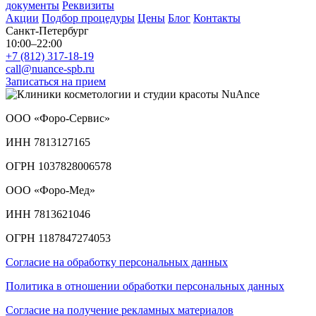
документы
Реквизиты
Акции
Подбор процедуры
Цены
Блог
Контакты
Санкт-Петербург
10:00–22:00
+7 (812) 317-18-19
call@nuance-spb.ru
Записаться на прием
ООО «Форо-Сервис»
ИНН 7813127165
ОГРН 1037828006578
ООО «Форо-Мед»
ИНН 7813621046
ОГРН 1187847274053
Согласие на обработку персональных данных
Политика в отношении обработки персональных данных
Согласие на получение рекламных материалов