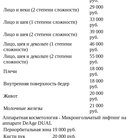
руб.
29 000
Лицо и веки (2 степени сложности)
руб.
33 000
Лицо и шея (1 степени сложности)
руб.
39 000
Лицо и шея (2 степени сложности)
руб.
Лицо, шея и декольте (1 степени
46 000
сложности)
руб.
Лицо, шея и декольте (2 степени
55 000
сложности)
руб.
18 000
Плечи
руб.
18 000
Внутренняя поверхность бедер
руб.
20 000
Живот
руб.
21 000
Молочные железы
руб.
Аппаратная косметология - Микроигольчатый лифтинг на
аппарате DeAge DUAL
Периорбитальная зона
19 000
руб.
Кисти рук
20 000
руб.