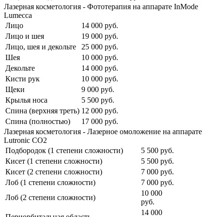
Лазерная косметология - Фототерапия на аппарате InMode
Lumecca
Лицо
14 000
руб.
Лицо и шея
19 000
руб.
Лицо, шея и декольте
25 000
руб.
Шея
10 000
руб.
Декольте
14 000
руб.
Кисти рук
10 000
руб.
Щеки
9 000
руб.
Крылья носа
5 500
руб.
Спина (верхняя треть)
12 000
руб.
Спина (полностью)
17 000
руб.
Лазерная косметология - Лазерное омоложение на аппарате
Lutronic CO2
Подбородок (1 степени сложности)
5 500
руб.
Кисет (1 степени сложности)
5 500
руб.
Кисет (2 степени сложности)
7 000
руб.
Лоб (1 степени сложности)
7 000
руб.
10 000
Лоб (2 степени сложности)
руб.
14 000
Периорбитальная область