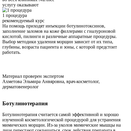
услугу оказывают
1 процедура
рекомендуемый курс
На помощь приходят инъекции ботулинотоксинов,
заполнение заломов на коже филлерами с гиалуроновой
кислотой, пилинги и различные аппаратные процедуры.
Выбор методики удаления морщин зависит от их типа,
глубины, возраста пациента и зоны, с которой предстоит
работать.
Материал проверен экспертом
Ахметова Эльмира Анвяровна, врач-косметолог,
дерматовенеролог
Ботулинотерапия
Ботулинотерапия считается самой эффективной и хорошо
изученной косметологической процедурой для устранения
мимических морщин. Из-за уколов мимические мышцы на
лице перестают сокращаться, срок действия препарата в