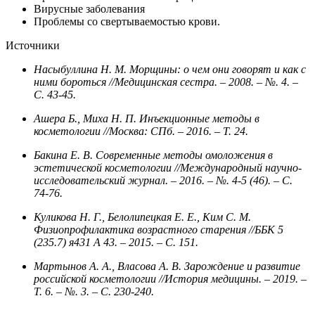
Вирусные заболевания
Проблемы со свертываемостью крови.
Источники
Насыбуллина Н. М. Морщины: о чем они говорят и как с
ними бороться //Медицинская сестра. – 2008. – №. 4. –
С. 43-45.
Ашера Б., Миха Н. П. Инъекционные методы в
косметологии //Москва: СПб. – 2016. – Т. 24.
Бакина Е. В. Современные методы омоложения в
эстетической косметологии //Международный научно-
исследовательский журнал. – 2016. – №. 4-5 (46). – С.
74-76.
Куликова Н. Г., Белолипецкая Е. Е., Ким С. М.
Физиопрофилактика возрастного старения //ББК 5
(235.7) я431 А 43. – 2015. – С. 151.
Мартынов А. А., Власова А. В. Зарождение и развитие
российской косметологии //История медицины. – 2019. –
Т. 6. – №. 3. – С. 230-240.