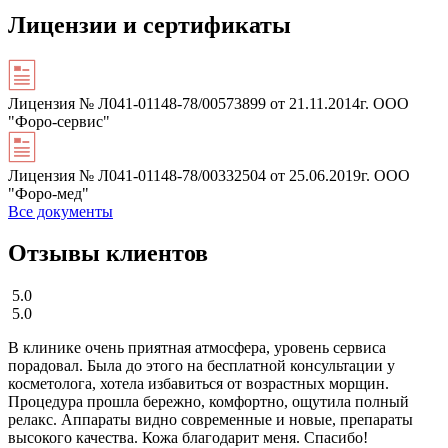
Лицензии и сертификаты
Лицензия № Л041-01148-78/00573899 от 21.11.2014г. ООО
"Форо-сервис"
Лицензия № Л041-01148-78/00332504 от 25.06.2019г. ООО
"Форо-мед"
Все документы
Отзывы клиентов
5.0
5.0
В клинике очень приятная атмосфера, уровень сервиса
порадовал. Была до этого на бесплатной консультации у
косметолога, хотела избавиться от возрастных морщин.
Процедура прошла бережно, комфортно, ощутила полный
релакс. Аппараты видно современные и новые, препараты
высокого качества. Кожа благодарит меня. Спасибо!