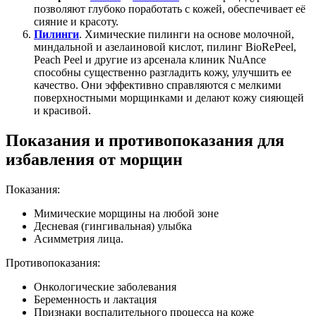
позволяют глубоко поработать с кожей, обеспечивает её
сияние и красоту.
Пилинги
. Химические пилинги на основе молочной,
миндальной и азелаиновой кислот, пилинг BioRePeel,
Peach Peel и другие из арсенала клиник NuAnce
способны существенно разгладить кожу, улучшить ее
качество. Они эффективно справляются с мелкими
поверхностными морщинками и делают кожу сияющей
и красивой.
Показания и противопоказания для
избавления от морщин
Показания:
Мимические морщины на любой зоне
Десневая (гингивальная) улыбка
Асимметрия лица.
Противопоказания:
Онкологические заболевания
Беременность и лактация
Признаки воспалительного процесса на коже