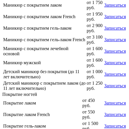
от
1 750
Маникюр с покрытием лаком
Записаться
руб.
от
1 950
Маникюр с покрытием лаком French
Записаться
руб.
от
2 900
Маникюр с покрытием гель-лаком
Записаться
руб.
от
3 100
Маникюр с покрытием гель-лаком French
Записаться
руб.
Маникюр с покрытием лечебной
от
1 600
Записаться
основой
руб.
от
1 600
Маникюр мужской
Записаться
руб.
Детский маникюр без покрытия (до 11
от
1 000
Записаться
лет включительно)
руб.
Детский маникюр c покрытием лаком (до
от
1 250
Записаться
11 лет включительно)
руб.
Покрытие ногтей
от
450
Покрытие лаком
Записаться
руб.
от
550
Покрытие лаком French
Записаться
руб.
от
1 500
Покрытие гель-лаком
Записаться
руб.