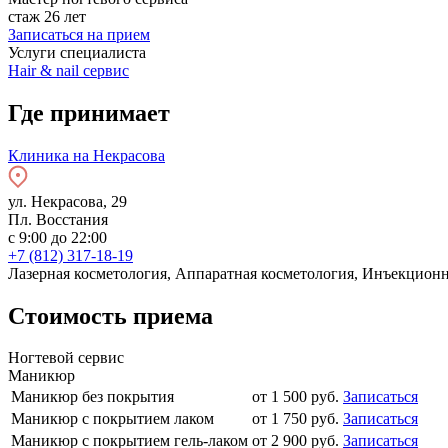
стаж 26 лет
Записаться на прием
Услуги специалиста
Hair & nail сервис
Где принимает
Клиника на Некрасова
ул. Некрасова, 29
Пл. Восстания
c 9:00 до 22:00
+7 (812) 317-18-19
Лазерная косметология, Аппаратная косметология, Инъекционн
Стоимость приема
Ногтевой сервис
Маникюр
Маникюр без покрытия
от
1 500
руб.
Записаться
Маникюр с покрытием лаком
от
1 750
руб.
Записаться
Маникюр с покрытием гель-лаком
от
2 900
руб.
Записаться