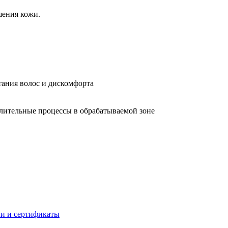
шения кожи.
тания волос и дискомфорта
лительные процессы в обрабатываемой зоне
и и сертификаты