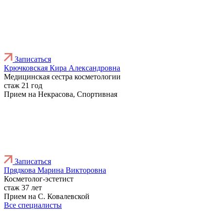
Записаться
Крючковская Кира Александровна
Медицинская сестра косметологии
стаж 21 год
Прием на Некрасова, Спортивная
Записаться
Прядкова Марина Викторовна
Косметолог-эстетист
стаж 37 лет
Прием на С. Ковалевской
Все специалисты