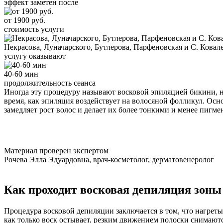
эффект заметен после
от 1900 руб.
стоимость услуги
Некрасова, Луначарского, Бутлерова, Парфеновская и С. Ковал
услугу оказывают
40-60 мин
продолжительность сеанса
Иногда эту процедуру называют восковой эпиляцией бикини, н
время, как эпиляция воздействует на волосяной фолликул. Осн
замедляет рост волос и делает их более тонкими и менее пигм
Материал проверен экспертом
Рочева Элла Эдуардовна, врач-косметолог, дерматовенеролог
Как проходит восковая депиляция зоны
Процедура восковой депиляции заключается в том, что нагреты
как только воск остывает, резким движением полоски снимают