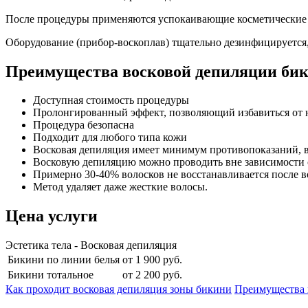
После процедуры применяются успокаивающие косметические с
Оборудование (прибор-воскоплав) тщательно дезинфицируется,
Преимущества восковой депиляции би
Доступная стоимость процедуры
Пролонгированный эффект, позволяющий избавиться от н
Процедура безопасна
Подходит для любого типа кожи
Восковая депиляция имеет минимум противопоказаний, в
Восковую депиляцию можно проводить вне зависимости 
Примерно 30-40% волосков не восстанавливается после в
Метод удаляет даже жесткие волосы.
Цена услуги
Эстетика тела - Восковая депиляция
Бикини по линии белья
от
1 900
руб.
Бикини тотальное
от
2 200
руб.
Как проходит восковая депиляция зоны бикини
Преимущества 