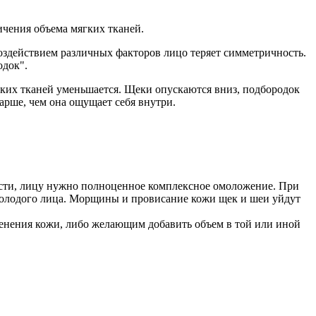
ичения объема мягких тканей.
оздействием различных факторов лицо теряет симметричность.
одок".
ких тканей уменьшается. Щеки опускаются вниз, подбородок
тарше, чем она ощущает себя внутри.
ости, лицу нужно полноценное комплексное омоложение. При
 молодого лица. Морщины и провисание кожи щек и шеи уйдут
менения кожи, либо желающим добавить объем в той или иной