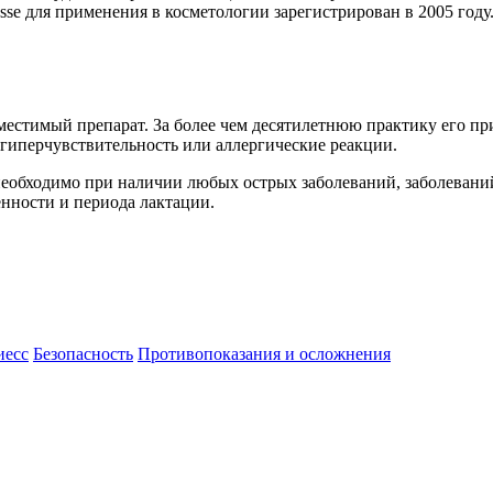
sse для применения в косметологии зарегистрирован в 2005 году
местимый препарат. За более чем десятилетнюю практику его п
гиперчувствительность или аллергические реакции.
й необходимо при наличии любых острых заболеваний, заболева
енности и периода лактации.
иесс
Безопасность
Противопоказания и осложнения