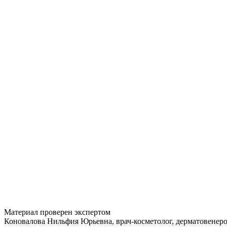
Материал проверен экспертом
Коновалова Нильфия Юрьевна, врач-косметолог, дерматовенер