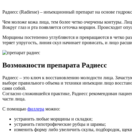
Радиесс (Radiesse) – инъекционный препарат на основе гидро
Чем моложе кожа лица, тем более четко очерчены контуры. Ли
Вокруг глаз и рта появляется сеточка морщин. Происходит опу
Морщины постепенно углубляются и превращаются в четко раз
теряет упругость, линия скул начинает провисать, и лицо расш
Возможности препарата Радиесс
Радиесс – это ключ к восстановлению молодости лица. Зачас
выборе правильного объема и техники инъекции лицо восстан
сами собой.
Согласно сложившейся практике, Радиесс рекомендован пацие
части лица.
С помощью
филлера
можно:
устранить любые морщины и складки;
устранить гипотрофические рубцы и шрамы;
изменить форму либо увеличить скулы, подбородок, щеки