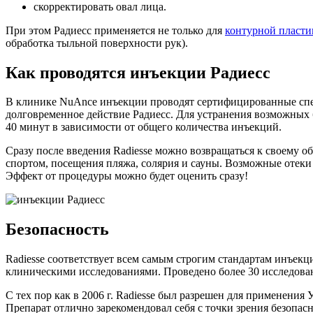
скорректировать овал лица.
При этом Радиесс применяется не только для
контурной пласти
обработка тыльной поверхности рук).
Как проводятся инъекции Радиесс
В клинике NuAnce инъекции проводят сертифицированные спец
долговременное действие Радиесс. Для устранения возможных 
40 минут в зависимости от общего количества инъекций.
Сразу после введения Radiesse можно возвращаться к своему о
спортом, посещения пляжа, солярия и сауны. Возможные отеки 
Эффект от процедуры можно будет оценить сразу!
Безопасность
Radiesse соответствует всем самым строгим стандартам инъекц
клиническими исследованиями. Проведено более 30 исследован
С тех пор как в 2006 г. Radiesse был разрешен для применени
Препарат отлично зарекомендовал себя с точки зрения безопас