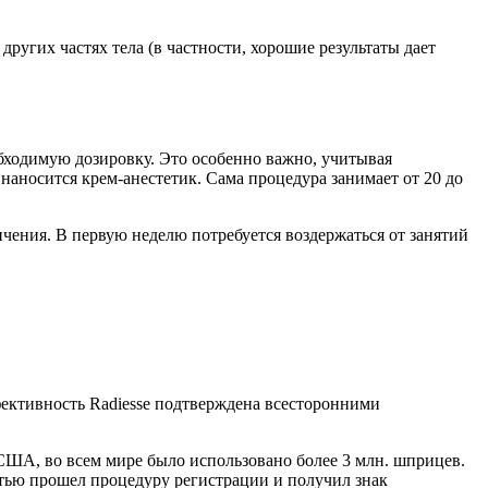
других частях тела (в частности, хорошие результаты дает
бходимую дозировку. Это особенно важно, учитывая
аносится крем-анестетик. Сама процедура занимает от 20 до
ичения. В первую неделю потребуется воздержаться от занятий
фективность Radiesse подтверждена всесторонними
 США, во всем мире было использовано более 3 млн. шприцев.
стью прошел процедуру регистрации и получил знак