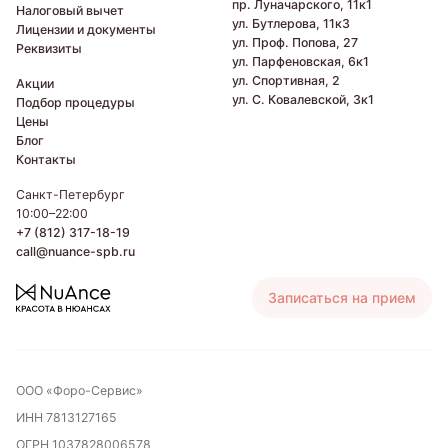
пр. Луначарского, 11к1
Налоговый вычет
ул. Бутлерова, 11к3
Лицензии и документы
ул. Проф. Попова, 27
Реквизиты
ул. Парфеновская, 6к1
ул. Спортивная, 2
Акции
ул. С. Ковалевской, 3к1
Подбор процедуры
Цены
Блог
Контакты
Санкт-Петербург
10:00–22:00
+7 (812) 317-18-19
call@nuance-spb.ru
Записаться на прием
ООО «Форо-Сервис»
ИНН 7813127165
ОГРН 1037828006578