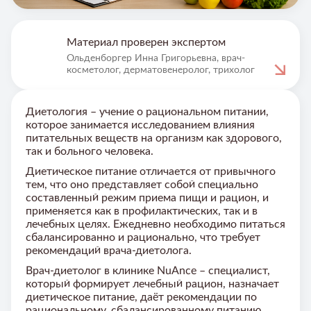
Материал проверен экспертом
Ольденборгер Инна Григорьевна, врач-
косметолог, дерматовенеролог, трихолог
Диетология – учение о рациональном питании,
которое занимается исследованием влияния
питательных веществ на организм как здорового,
так и больного человека.
Диетическое питание отличается от привычного
тем, что оно представляет собой специально
составленный режим приема пищи и рацион, и
применяется как в профилактических, так и в
лечебных целях. Ежедневно необходимо питаться
сбалансированно и рационально, что требует
рекомендаций врача-диетолога.
Врач-диетолог в клинике NuAnce – специалист,
который формирует лечебный рацион, назначает
диетическое питание, даёт рекомендации по
рациональному, сбалансированному питанию.