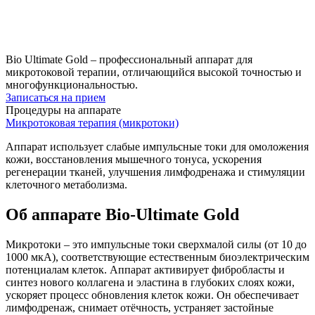
Bio Ultimate Gold – профессиональный аппарат для
микротоковой терапии, отличающийся высокой точностью и
многофункциональностью.
Записаться на прием
Процедуры на аппарате
Микротоковая терапия (микротоки)
Аппарат использует слабые импульсные токи для омоложения
кожи, восстановления мышечного тонуса, ускорения
регенерации тканей, улучшения лимфодренажа и стимуляции
клеточного метаболизма.
Об аппарате Bio-Ultimate Gold
Микротоки – это импульсные токи сверхмалой силы (от 10 до
1000 мкА), соответствующие естественным биоэлектрическим
потенциалам клеток. Аппарат активирует фибробласты и
синтез нового коллагена и эластина в глубоких слоях кожи,
ускоряет процесс обновления клеток кожи. Он обеспечивает
лимфодренаж, снимает отёчность, устраняет застойные