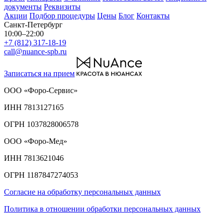
документы
Реквизиты
Акции
Подбор процедуры
Цены
Блог
Контакты
Санкт-Петербург
10:00–22:00
+7 (812) 317-18-19
call@nuance-spb.ru
Записаться на прием
ООО «Форо-Сервис»
ИНН 7813127165
ОГРН 1037828006578
ООО «Форо-Мед»
ИНН 7813621046
ОГРН 1187847274053
Согласие на обработку персональных данных
Политика в отношении обработки персональных данных