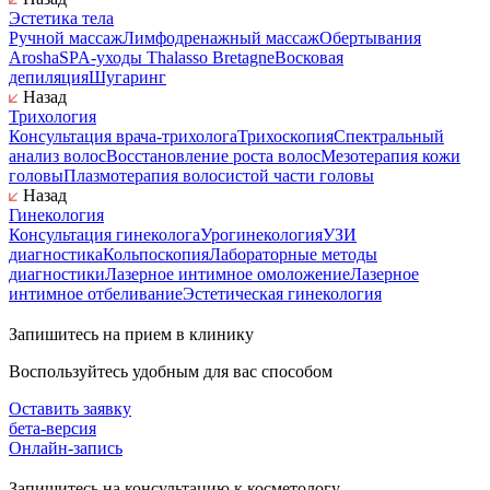
Эстетика тела
Ручной массаж
Лимфодренажный массаж
Обертывания
Arosha
SPA-уходы Thalasso Bretagne
Восковая
депиляция
Шугаринг
Назад
Трихология
Консультация врача-трихолога
Трихоскопия
Спектральный
анализ волос
Восстановление роста волос
Мезотерапия кожи
головы
Плазмотерапия волосистой части головы
Назад
Гинекология
Консультация гинеколога
Урогинекология
УЗИ
диагностика
Кольпоскопия
Лабораторные методы
диагностики
Лазерное интимное омоложение
Лазерное
интимное отбеливание
Эстетическая гинекология
Запишитесь на прием в клинику
Воспользуйтесь удобным для вас способом
Оставить заявку
бета-версия
Онлайн-запись
Запишитесь на консультацию к косметологу