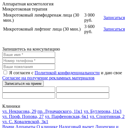
Аппаратная косметология
Микротоковая терапия
Микротоковый лимфодренаж лица (30
3 000
Записаться
мин.)
руб.
3 600
Микротоковый лифтинг лица (30 мин.)
Записаться
руб.
Запишитесь на консультацию
Я согласен с
Политикой конфиденциальности
и даю свое
Согласие на получение рекламных материалов
Клиники
ул. Некрасова, 29
пр. Луначарского, 11к1
ул. Бутлерова, 11к3
ул. Проф. Попова, 27
ул. Парфеновская, 6к1
ул. Спортивная, 2
ул. С. Ковалевской, 3к1
Врачи
Аппараты
О клинике
Налоговый вычет
Лицензии и