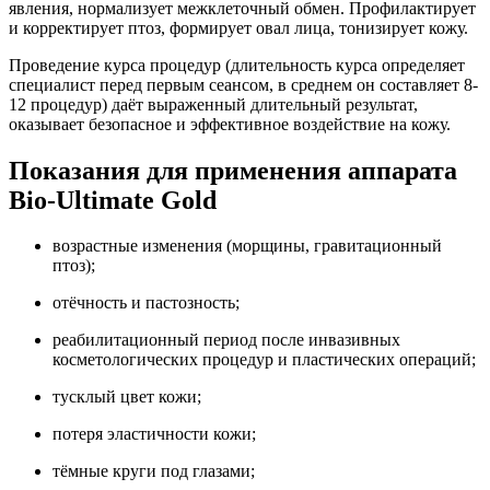
явления, нормализует межклеточный обмен. Профилактирует
и корректирует птоз, формирует овал лица, тонизирует кожу.
Проведение курса процедур (длительность курса определяет
специалист перед первым сеансом, в среднем он составляет 8-
12 процедур) даёт выраженный длительный результат,
оказывает безопасное и эффективное воздействие на кожу.
Показания для применения аппарата
Bio-Ultimate Gold
возрастные изменения (морщины, гравитационный
птоз);
отёчность и пастозность;
реабилитационный период после инвазивных
косметологических процедур и пластических операций;
тусклый цвет кожи;
потеря эластичности кожи;
тёмные круги под глазами;