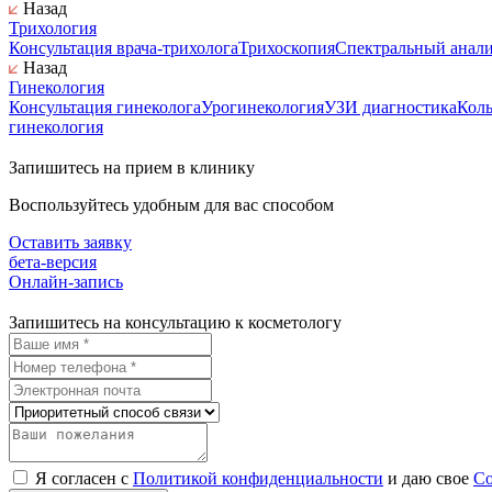
Назад
Трихология
Консультация врача-трихолога
Трихоскопия
Спектральный анали
Назад
Гинекология
Консультация гинеколога
Урогинекология
УЗИ диагностика
Кол
гинекология
Запишитесь на прием в клинику
Воспользуйтесь удобным для вас способом
Оставить заявку
бета-версия
Онлайн-запись
Запишитесь на консультацию к косметологу
Я согласен с
Политикой конфиденциальности
и даю свое
Со