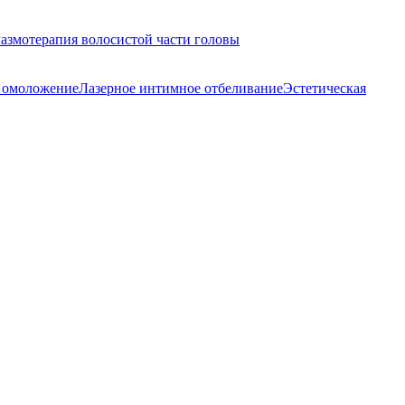
азмотерапия волосистой части головы
 омоложение
Лазерное интимное отбеливание
Эстетическая